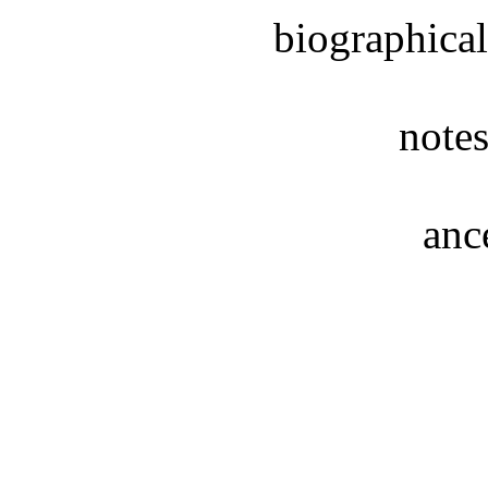
biographical
notes
anc